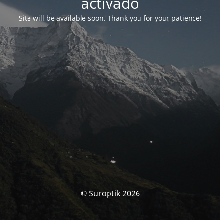
activado
Site will be available soon. Thank you for your patience!
© Suroptik 2026